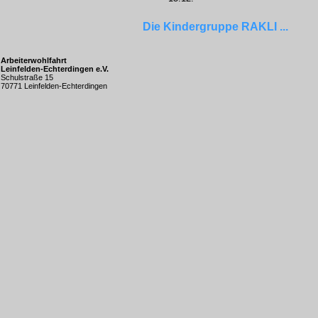
Die Kindergruppe RAKLI ...
Arbeiterwohlfahrt
Leinfelden-Echterdingen e.V.
Schulstraße 15
70771 Leinfelden-Echterdingen