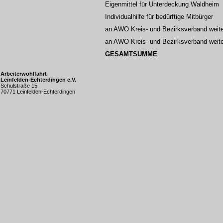
Eigenmittel für Unterdeckung Waldheim
Individualhilfe für bedürftige Mitbürger
an AWO Kreis- und Bezirksverband weit
an AWO Kreis- und Bezirksverband weiter
GESAMTSUMME
Arbeiterwohlfahrt
Leinfelden-Echterdingen e.V.
Schulstraße 15
70771 Leinfelden-Echterdingen