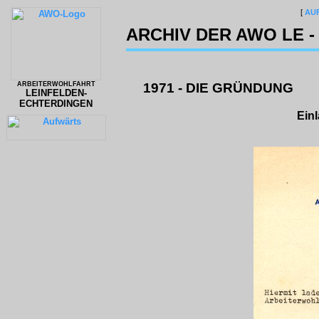
[
AU
ARCHIV DER AWO LE - 
ARBEITERWOHLFAHRT
1971 - DIE GRÜNDUNG
LEINFELDEN-
ECHTERDINGEN
Ein