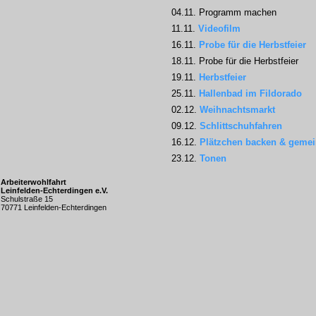
04.11. Programm machen
11.11.
Videofilm
16.11.
Probe für die Herbstfeier
18.11. Probe für die Herbstfeier
19.11.
Herbstfeier
25.11.
Hallenbad im Fildorado
02.12.
Weihnachtsmarkt
09.12.
Schlittschuhfahren
16.12.
Plätzchen backen & geme
23.12.
Tonen
Arbeiterwohlfahrt
Leinfelden-Echterdingen e.V.
Schulstraße 15
70771 Leinfelden-Echterdingen