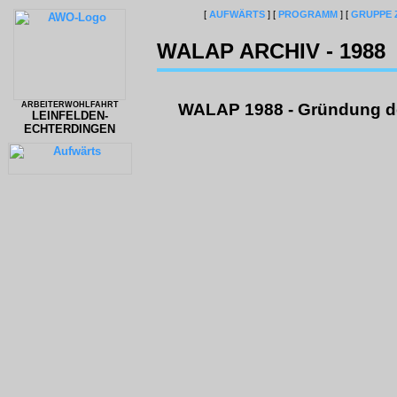
[
AUFWÄRTS
]
[
PROGRAMM
]
[
GRUPPE 
WALAP ARCHIV - 1988
ARBEITERWOHLFAHRT
WALAP 1988 - Gründung d
LEINFELDEN-
ECHTERDINGEN