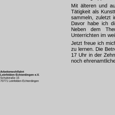
Mit älteren und 
Tätigkeit als Kuns
sammeln, zuletzt i
Davor habe ich d
Neben dem Thera
Unterrichten im wei
Jetzt freue ich mi
zu lernen. Die Bet
17 Uhr in der Zehn
noch ehrenamtliche
Arbeiterwohlfahrt
Leinfelden-Echterdingen e.V.
Schulstraße 15
70771 Leinfelden-Echterdingen