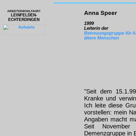
ARBEITERWOHLFAHRT
Anna Speer
LEINFELDEN-
ECHTERDINGEN
1999
Leiterin der
Betreuungsgruppe für A
ältere Menschen
"Seit dem 15.1.99
Kranke und verwirr
Ich leite diese G
vorstellen: mein N
Angaben macht man
Seit November 
Demenzgruppe in B