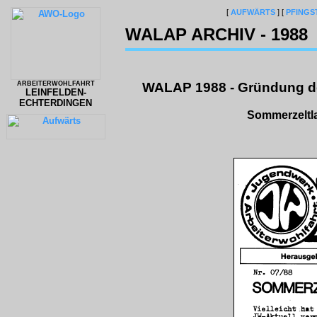
[
AUFWÄRTS
]
[
PFINGS
WALAP ARCHIV - 1988
ARBEITERWOHLFAHRT
WALAP 1988 - Gründung d
LEINFELDEN-
ECHTERDINGEN
Sommerzeltla